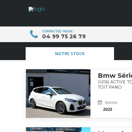
CONTACTEZ-NOUS:
04 99 75 26 79
NOTRE STOCK
Bmw Séri
(U06) ACTIVE 
TOIT PANO
Année
2023