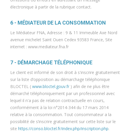
électronique à partir de la rubrique contact.
6 - MÉDIATEUR DE LA CONSOMMATION
Le Médiateur FNA, Adresse : 9 & 11 Immeuble Axe Nord
avenue michelet Saint Ouen Cedex 93583 France, Site
internet : www.mediateur.fna.fr
7 - DÉMARCHAGE TÉLÉPHONIQUE
Le client est informé de son droit à s'inscrire gratuitement
sur la liste d’opposition au démarchage téléphonique
BLOCTEL (
www.bloctel.gouv.fr
) afin de ne plus être
démarché téléphoniquement par un professionnel avec
lequel il n'a pas de relation contractuelle en cours,
conformément à la loi n°2014-344 du 17 mars 2014
relative à la consommation. Tout consommateur a la
possibilité de s’inscrire gratuitement sur cette liste sur le
site
https://conso.bloctel.fr/index.php/inscription.php
.