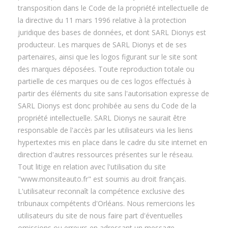
transposition dans le Code de la propriété intellectuelle de
la directive du 11 mars 1996 relative à la protection
juridique des bases de données, et dont SARL Dionys est
producteur. Les marques de SARL Dionys et de ses
partenaires, ainsi que les logos figurant sur le site sont
des marques déposées. Toute reproduction totale ou
partielle de ces marques ou de ces logos effectués à
partir des éléments du site sans l'autorisation expresse de
SARL Dionys est donc prohibée au sens du Code de la
propriété intellectuelle. SARL Dionys ne saurait être
responsable de l'accès par les utilisateurs via les liens
hypertextes mis en place dans le cadre du site internet en
direction d'autres ressources présentes sur le réseau.
Tout litige en relation avec l'utilisation du site
"www.monsiteauto.fr" est soumis au droit français.
L'utilisateur reconnaît la compétence exclusive des
tribunaux compétents d'Orléans. Nous remercions les
utilisateurs du site de nous faire part d'éventuelles
omissions ou erreurs en adressant un message