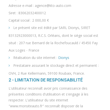
Adresse e-mail : agence@kto-auto.com
Siret : 83062032400012
Capital social : 2 000,00 €
Le présent site est édité par SARL Dionys, SIRET
83132923000013, R.C.S. Orléans, dont le siège social est
situé : 207 rue Bernard de la Rochefoucauld / 45450 Fay
Aux Loges - France
Réalisation du site internet :
Dionys
Prestataire assurant le stockage direct et permanent :
OVH, 2 Rue Kellermann, 59100 Roubaix, France.
2 - LIMITATION DE RESPONSABILITÉ
L'utilisateur reconnaît avoir pris connaissance des
présentes conditions d'utilisation et s'engage à les
respecter. L'utilisateur du site internet
"www.monsiteauto.fr" reconnaît disposer de la